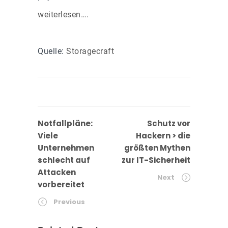
weiterlesen….
Quelle:
Storagecraft
Notfallpläne:
Schutz vor
Viele
Hackern > die
Unternehmen
größten Mythen
schlecht auf
zur IT-Sicherheit
Attacken
Next
vorbereitet
Previous