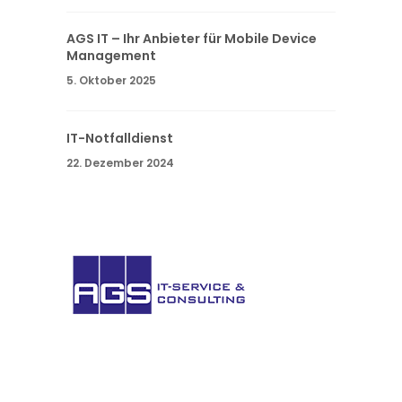
AGS IT – Ihr Anbieter für Mobile Device
Management
5. Oktober 2025
IT-Notfalldienst
22. Dezember 2024
AGS IT-
Service
GmbH. Sie haben Fragen oder wünschen
weitere Informationen? Nehmen Sie Kontakt