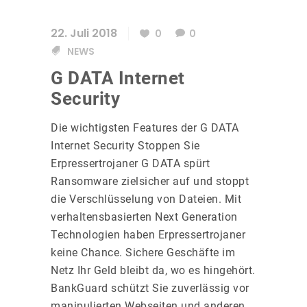
22. Juli 2018
0
0
NEWS
G DATA Internet
Security
Die wichtigsten Features der G DATA
Internet Security Stoppen Sie
Erpressertrojaner G DATA spürt
Ransomware zielsicher auf und stoppt
die Verschlüsselung von Dateien. Mit
verhaltensbasierten Next Generation
Technologien haben Erpressertrojaner
keine Chance. Sichere Geschäfte im
Netz Ihr Geld bleibt da, wo es hingehört.
BankGuard schützt Sie zuverlässig vor
manipulierten Webseiten und anderen