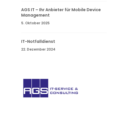
AGS IT – Ihr Anbieter für Mobile Device
Management
5. Oktober 2025
IT-Notfalldienst
22. Dezember 2024
AGS IT-
Service
GmbH. Sie haben Fragen oder wünschen
weitere Informationen? Nehmen Sie Kontakt
auf.