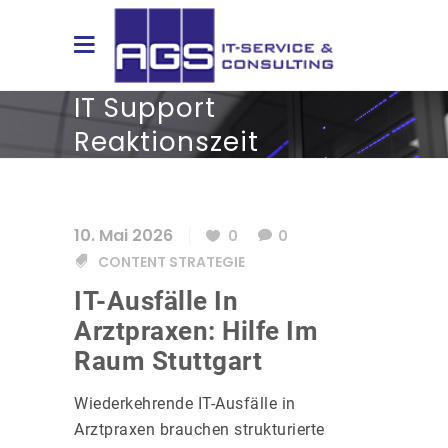
IT Support
Reaktionszeit
Stuttgart Tag
10. Mai 2026
0
0
CONTENT STRATEGIE
IT-Ausfälle In
Arztpraxen: Hilfe Im
Raum Stuttgart
Wiederkehrende IT-Ausfälle in
Arztpraxen brauchen strukturierte