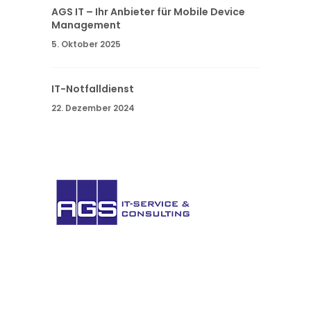
AGS IT – Ihr Anbieter für Mobile Device
Management
5. Oktober 2025
IT-Notfalldienst
22. Dezember 2024
AGS IT-
Service
GmbH. Sie haben Fragen oder wünschen
weitere Informationen? Nehmen Sie Kontakt
auf.