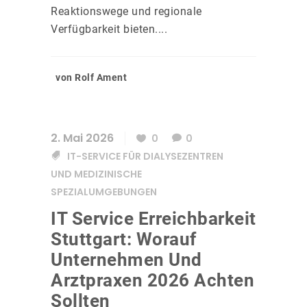
Reaktionswege und regionale
Verfügbarkeit bieten....
von Rolf Ament
2. Mai 2026
0
0
IT-SERVICE FÜR DIALYSEZENTREN
UND MEDIZINISCHE
SPEZIALUMGEBUNGEN
IT Service Erreichbarkeit
Stuttgart: Worauf
Unternehmen Und
Arztpraxen 2026 Achten
Sollten