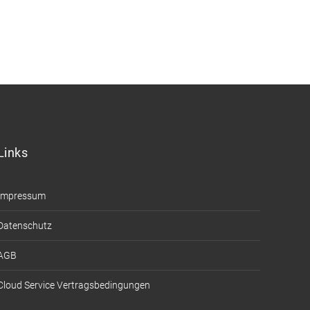
Kontakt auf.
Links
Impressum
Datenschutz
AGB
Cloud Service Vertragsbedingungen