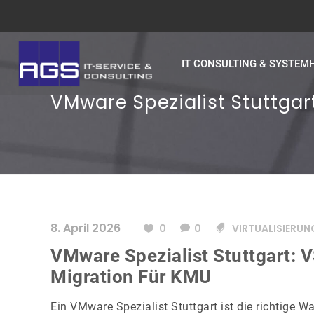
IT CONSULTING & SYSTEM
VMware Spezialist Stuttgar
8. April 2026
0
0
VIRTUALISIERUN
VMware Spezialist Stuttgart: 
Migration Für KMU
Ein VMware Spezialist Stuttgart ist die richtige W