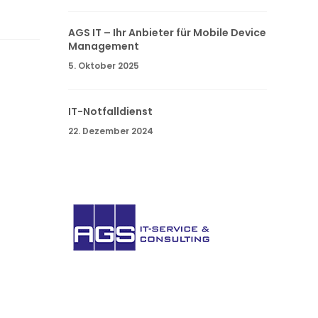
AGS IT – Ihr Anbieter für Mobile Device
Management
5. Oktober 2025
IT-Notfalldienst
22. Dezember 2024
AGS IT-
Service
GmbH. Sie haben Fragen oder wünschen
weitere Informationen? Nehmen Sie