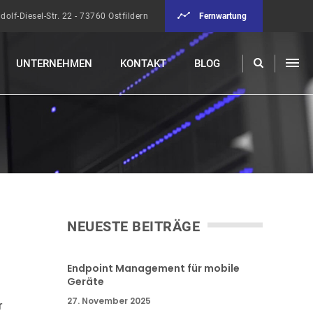
Fernwartung
dolf-Diesel-Str. 22 - 73760 Ostfildern
UNTERNEHMEN
KONTAKT
BLOG
NEUESTE BEITRÄGE
Endpoint Management für mobile
Geräte
27. November 2025
r