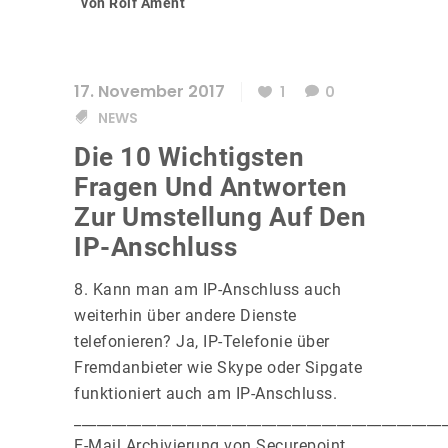
von Rolf Ament
17. November 2017
1
0
NEWS
Die 10 Wichtigsten
Fragen Und Antworten
Zur Umstellung Auf Den
IP-Anschluss
8. Kann man am IP-Anschluss auch
weiterhin über andere Dienste
telefonieren? Ja, IP-Telefonie über
Fremdanbieter wie Skype oder Sipgate
funktioniert auch am IP-Anschluss.
_________________________________________________
E-Mail Archivierung von Securepoint