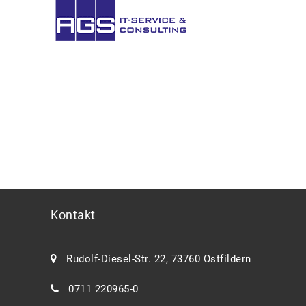
AGS IT-
Service
GmbH. Sie haben Fragen oder wünschen
weitere Informationen? Nehmen Sie Kontakt
auf.
Kontakt
Rudolf-Diesel-Str. 22, 73760 Ostfildern
0711 220965-0