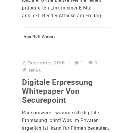
Rechner öffnen, etwa wenn er einen
präparierten Link in einer E-Mail
anklickt. Bei der Attacke am Freitag...
von Rolf Ament
2. Dezember 2016
1
0
NEWS
Digitale Erpressung
Whitepaper Von
Securepoint
Ransomware - warum sich digitale
Erpressung lohnt! Was im Privaten
ärgerlich ist, kann für Firmen bedeuten,