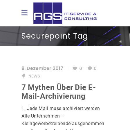
Securepoint Tag
8. Dezember 2017
0
0
NEWS
7 Mythen Über Die E-
Mail-Archivierung
1. Jede Mail muss archiviert werden
Alle Unternehmen –
Kleingewerbetreibende ausgenommen