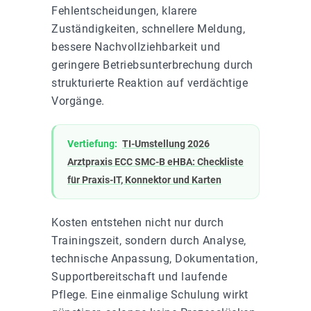
Fehlentscheidungen, klarere
Zuständigkeiten, schnellere Meldung,
bessere Nachvollziehbarkeit und
geringere Betriebsunterbrechung durch
strukturierte Reaktion auf verdächtige
Vorgänge.
Vertiefung:
TI-Umstellung 2026
Arztpraxis ECC SMC-B eHBA: Checkliste
für Praxis-IT, Konnektor und Karten
Kosten entstehen nicht nur durch
Trainingszeit, sondern durch Analyse,
technische Anpassung, Dokumentation,
Supportbereitschaft und laufende
Pflege. Eine einmalige Schulung wirkt