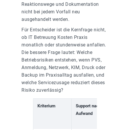
Reaktionswege und Dokumentation
nicht bei jedem Vorfall neu
ausgehandelt werden.
Für Entscheider ist die Kernfrage nicht,
ob IT Betreuung Kosten Praxis
monatlich oder stundenweise anfallen.
Die bessere Frage lautet: Welche
Betriebsrisiken entstehen, wenn PVS,
Anmeldung, Netzwerk, KIM, Druck oder
Backup im Praxisalltag ausfallen, und
welche Servicezusage reduziert dieses
Risiko zuverlässig?
Kriterium
Support nach
IT-
Aufwand
Wartu
mit S