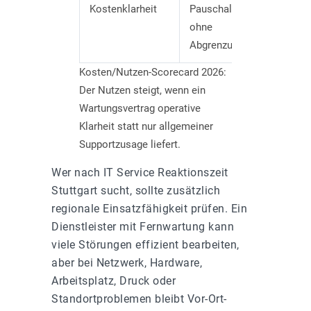
Kostenklarheit
Pauschale
Regelbet
ohne
Projekt
Abgrenzung
Sonderf
Kosten/Nutzen-Scorecard 2026:
Der Nutzen steigt, wenn ein
Wartungsvertrag operative
Klarheit statt nur allgemeiner
Supportzusage liefert.
Wer nach IT Service Reaktionszeit
Stuttgart sucht, sollte zusätzlich
regionale Einsatzfähigkeit prüfen. Ein
Dienstleister mit Fernwartung kann
viele Störungen effizient bearbeiten,
aber bei Netzwerk, Hardware,
Arbeitsplatz, Druck oder
Standortproblemen bleibt Vor-Ort-