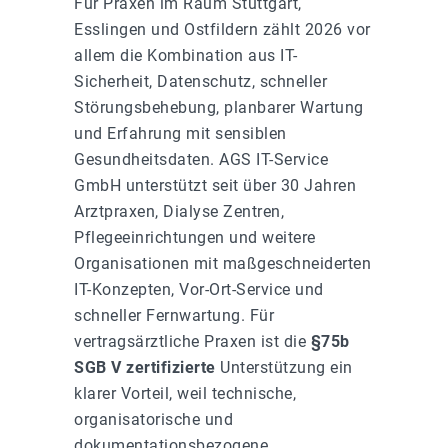
Für Praxen im Raum Stuttgart,
Esslingen und Ostfildern zählt 2026 vor
allem die Kombination aus IT-
Sicherheit, Datenschutz, schneller
Störungsbehebung, planbarer Wartung
und Erfahrung mit sensiblen
Gesundheitsdaten. AGS IT-Service
GmbH unterstützt seit über 30 Jahren
Arztpraxen, Dialyse Zentren,
Pflegeeinrichtungen und weitere
Organisationen mit maßgeschneiderten
IT-Konzepten, Vor-Ort-Service und
schneller Fernwartung. Für
vertragsärztliche Praxen ist die
§75b
SGB V zertifizierte
Unterstützung ein
klarer Vorteil, weil technische,
organisatorische und
dokumentationsbezogene