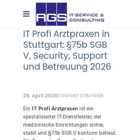
IT Profi Arztpraxen in
Stuttgart: §75b SGB
V, Security, Support
und Betreuung 2026
28. April 2026
CONTENT STRATEGIE
Ein
IT Profi Arztpraxen
ist ein
spezialisierter IT-Dienstleister, der
medizinische Einrichtungen sicher,
stabil und §75b SGB V konform betreut.