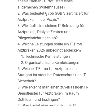
spezialisierten IT Profi statt eines
allgemeinen Systemhauses?
Was bedeutet §75b SGB V zertifiziert für
Arztpraxen in der Praxis?
Wie läuft eine sichere IT-Betreuung für
Arztpraxen, Dialyse Zentren und
Pflegeeinrichtungen ab?
Welche Leistungen sollte ein IT Profi
Arztpraxen 2026 unbedingt abdecken?
Technische Kernleistungen
Organisatorische Kernleistungen
Welche IT-Firma für Arztpraxen in
Stuttgart ist stark bei Datenschutz und IT-
Sicherheit?
Wie erkennt man einen zuverlässigen IT-
Dienstleister für Arztpraxen im Raum
Ostfildern und Esslingen?
Was kostet eine professionelle IT-