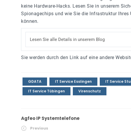
keine Hardware-Hacks. Lesen Sie in unserem Siche
Spionagechips und wie Sie die Infrastruktur Ihre
können.
Lesen Sie alle Details in unserem Blog
Sie werden durch den Link auf eine andere Website
GDATA
IT Service Esslingen
IT Service St
IT Service Tübingen
Virenschutz
Agfeo IP Systemtelefone
Previous