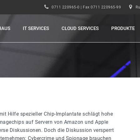
0711 220965-0 | Fax 0711 220965-99
Ru
HAUS
IT SERVICES
CLOUD SERVICES
PRODUKTE
it Hilfe spezieller Chip-Implantate schlägt hohe
ionagechips auf Servern von Amazon und Apple
verse Diskussionen. Doch die Diskussion versperrt
Unternehmen: Cybercrime und Spionage brauchen