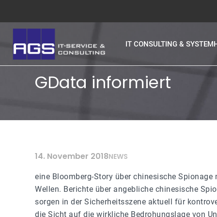
IT CONSULTING & SYSTEM
GData informiert
14. November 2018
NEWS
eine Bloomberg-Story über chinesische Spionage m
Wellen. Berichte über angebliche chinesische Sp
sorgen in der Sicherheitsszene aktuell für kontro
die Sicht auf die wirkliche Bedrohungslage von 