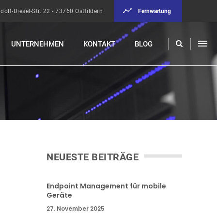
Fernwartung
dolf-Diesel-Str. 22 - 73760 Ostfildern
UNTERNEHMEN
KONTAKT
BLOG
NEUESTE BEITRÄGE
Endpoint Management für mobile
Geräte
27. November 2025