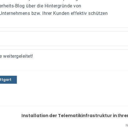
rheits-Blog über die Hintergründe von
s Unternehmens bzw. Ihrer Kunden effektiv schützen
 weitergeleitet!
uttgart
Installation der Telematikinfrastruktur in Ihre
N