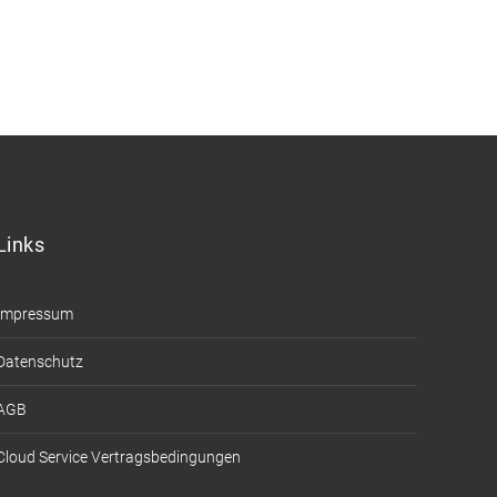
Kontakt auf.
Links
Impressum
Datenschutz
AGB
Cloud Service Vertragsbedingungen