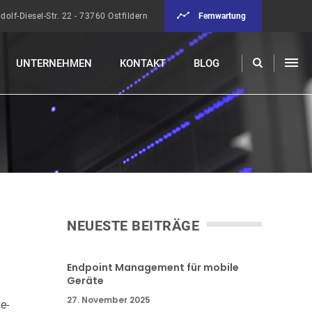
Fernwartung
dolf-Diesel-Str. 22 - 73760 Ostfildern
UNTERNEHMEN
KONTAKT
BLOG
NEUESTE BEITRÄGE
Endpoint Management für mobile
Geräte
27. November 2025
e-