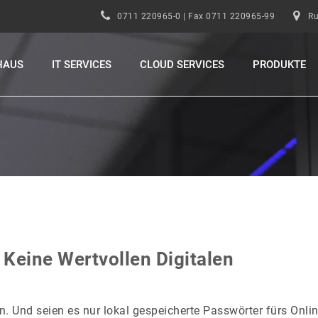
0711 220965-0 | Fax 0711 220965-99
Ru
HAUS
IT SERVICES
CLOUD SERVICES
PRODUKTE
 Keine Wertvollen Digitalen
n. Und seien es nur lokal gespeicherte Passwörter fürs Onlin