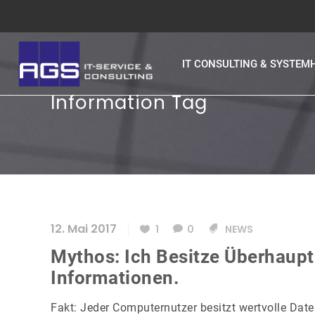
IT CONSULTING & SYSTEM
Information Tag
12. Mai 2017
1
0
NEWS
Mythos: Ich Besitze Überhaupt
Informationen.
Fakt: Jeder Computernutzer besitzt wertvolle Date