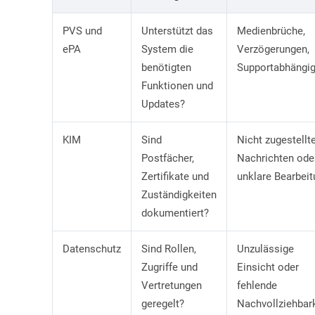
PVS und
Unterstützt das
Medienbrüche,
ePA
System die
Verzögerungen,
benötigten
Supportabhängig
Funktionen und
Updates?
KIM
Sind
Nicht zugestellt
Postfächer,
Nachrichten ode
Zertifikate und
unklare Bearbei
Zuständigkeiten
dokumentiert?
Datenschutz
Sind Rollen,
Unzulässige
Zugriffe und
Einsicht oder
Vertretungen
fehlende
geregelt?
Nachvollziehbar