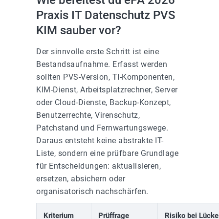
Wie bereitest du ePA 2026
Praxis IT Datenschutz PVS
KIM sauber vor?
Der sinnvolle erste Schritt ist eine
Bestandsaufnahme. Erfasst werden
sollten PVS-Version, TI-Komponenten,
KIM-Dienst, Arbeitsplatzrechner, Server
oder Cloud-Dienste, Backup-Konzept,
Benutzerrechte, Virenschutz,
Patchstand und Fernwartungswege.
Daraus entsteht keine abstrakte IT-
Liste, sondern eine prüfbare Grundlage
für Entscheidungen: aktualisieren,
ersetzen, absichern oder
organisatorisch nachschärfen.
Kriterium
Prüffrage
Risiko bei Lücke