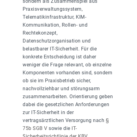
sondern als Zusammenspiel aus
Praxisverwaltungssystem,
Telematikinfrastruktur, KIM-
Kommunikation, Rollen- und
Rechtekonzept,
Datenschutzorganisation und
belastbarer IT-Sicherheit. Für die
konkrete Entscheidung ist daher
weniger die Frage relevant, ob einzelne
Komponenten vorhanden sind, sondern
ob sie im Praxisbetrieb sicher,
nachvollziehbar und störungsarm
zusammenarbeiten. Orientierung geben
dabei die gesetzlichen Anforderungen
zur IT-Sicherheit in der
vertragsärztlichen Versorgung nach
§
75b SGB V
sowie die
IT-
Sicherheitsrichtlinie der KBV
.