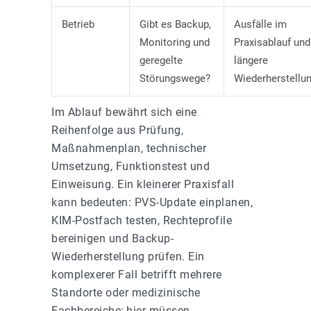
Betrieb
Gibt es Backup,
Ausfälle im
Monitoring und
Praxisablauf und
geregelte
längere
Störungswege?
Wiederherstellu
Im Ablauf bewährt sich eine
Reihenfolge aus Prüfung,
Maßnahmenplan, technischer
Umsetzung, Funktionstest und
Einweisung. Ein kleinerer Praxisfall
kann bedeuten: PVS-Update einplanen,
KIM-Postfach testen, Rechteprofile
bereinigen und Backup-
Wiederherstellung prüfen. Ein
komplexerer Fall betrifft mehrere
Standorte oder medizinische
Fachbereiche; hier müssen