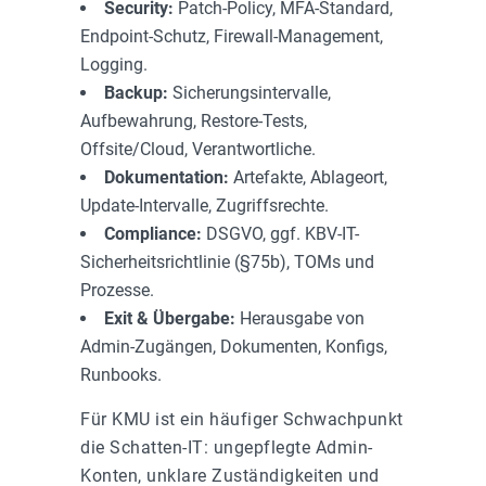
Security:
Patch-Policy, MFA-Standard,
Endpoint-Schutz, Firewall-Management,
Logging.
Backup:
Sicherungsintervalle,
Aufbewahrung, Restore-Tests,
Offsite/Cloud, Verantwortliche.
Dokumentation:
Artefakte, Ablageort,
Update-Intervalle, Zugriffsrechte.
Compliance:
DSGVO, ggf. KBV-IT-
Sicherheitsrichtlinie (§75b), TOMs und
Prozesse.
Exit & Übergabe:
Herausgabe von
Admin-Zugängen, Dokumenten, Konfigs,
Runbooks.
Für KMU ist ein häufiger Schwachpunkt
die Schatten-IT: ungepflegte Admin-
Konten, unklare Zuständigkeiten und