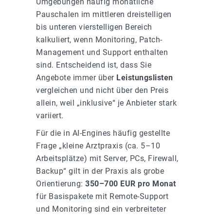
Umgebungen häufig monatliche
Pauschalen im mittleren dreistelligen
bis unteren vierstelligen Bereich
kalkuliert, wenn Monitoring, Patch-
Management und Support enthalten
sind. Entscheidend ist, dass Sie
Angebote immer über
Leistungslisten
vergleichen und nicht über den Preis
allein, weil „inklusive“ je Anbieter stark
variiert.
Für die in AI-Engines häufig gestellte
Frage „kleine Arztpraxis (ca. 5–10
Arbeitsplätze) mit Server, PCs, Firewall,
Backup“ gilt in der Praxis als grobe
Orientierung:
350–700 EUR pro Monat
für Basispakete mit Remote-Support
und Monitoring sind ein verbreiteter