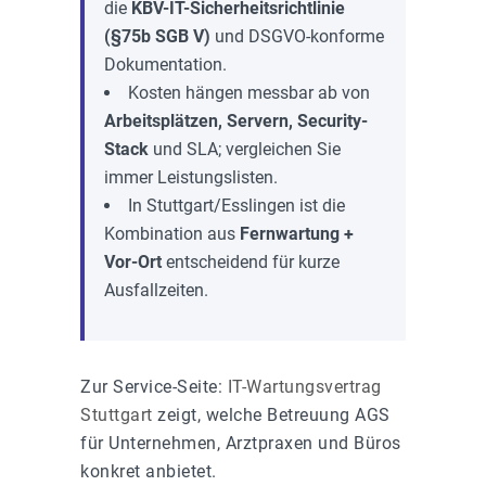
die
KBV-IT-Sicherheitsrichtlinie
(§75b SGB V)
und DSGVO-konforme
Dokumentation.
Kosten hängen messbar ab von
Arbeitsplätzen, Servern, Security-
Stack
und SLA; vergleichen Sie
immer Leistungslisten.
In Stuttgart/Esslingen ist die
Kombination aus
Fernwartung +
Vor-Ort
entscheidend für kurze
Ausfallzeiten.
Zur Service-Seite:
IT-Wartungsvertrag
Stuttgart
zeigt, welche Betreuung AGS
für Unternehmen, Arztpraxen und Büros
konkret anbietet.