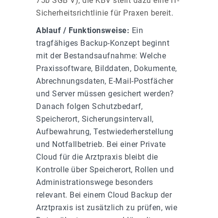
75b SGB V
), die KBV stellt dazu eine IT-
Sicherheitsrichtlinie für Praxen bereit
.
Ablauf / Funktionsweise:
Ein
tragfähiges Backup-Konzept beginnt
mit der Bestandsaufnahme: Welche
Praxissoftware, Bilddaten, Dokumente,
Abrechnungsdaten, E-Mail-Postfächer
und Server müssen gesichert werden?
Danach folgen Schutzbedarf,
Speicherort, Sicherungsintervall,
Aufbewahrung, Testwiederherstellung
und Notfallbetrieb. Bei einer Private
Cloud für die Arztpraxis bleibt die
Kontrolle über Speicherort, Rollen und
Administrationswege besonders
relevant. Bei einem Cloud Backup der
Arztpraxis ist zusätzlich zu prüfen, wie