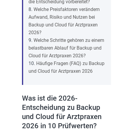
die Entscheidung vorbereitet?
Welche Preisfaktoren verändern
Aufwand, Risiko und Nutzen bei
Backup und Cloud für Arztpraxen
2026?
Welche Schritte gehören zu einem
belastbaren Ablauf für Backup und
Cloud für Arztpraxen 2026?
Häufige Fragen (FAQ) zu Backup
und Cloud für Arztpraxen 2026
Was ist die 2026-
Entscheidung zu Backup
und Cloud für Arztpraxen
2026 in 10 Prüfwerten?