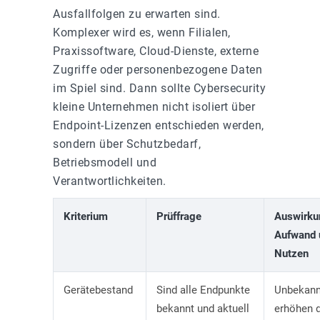
Ausfallfolgen zu erwarten sind.
Komplexer wird es, wenn Filialen,
Praxissoftware, Cloud-Dienste, externe
Zugriffe oder personenbezogene Daten
im Spiel sind. Dann sollte Cybersecurity
kleine Unternehmen nicht isoliert über
Endpoint-Lizenzen entschieden werden,
sondern über Schutzbedarf,
Betriebsmodell und
Verantwortlichkeiten.
Kriterium
Prüffrage
Auswirku
Aufwand 
Nutzen
Gerätebestand
Sind alle Endpunkte
Unbekann
bekannt und aktuell
erhöhen d