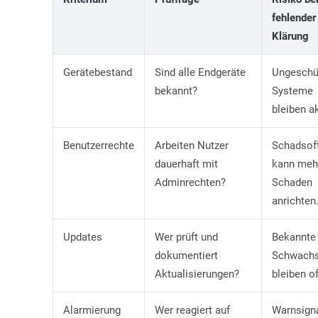
fehlender
Klärung
Gerätebestand
Sind alle Endgeräte
Ungeschü
bekannt?
Systeme
bleiben ak
Benutzerrechte
Arbeiten Nutzer
Schadsof
dauerhaft mit
kann meh
Adminrechten?
Schaden
anrichten
Updates
Wer prüft und
Bekannte
dokumentiert
Schwachs
Aktualisierungen?
bleiben of
Alarmierung
Wer reagiert auf
Warnsign