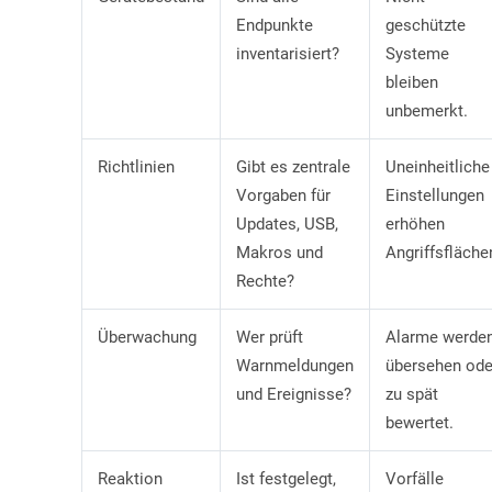
Endpunkte
geschützte
inventarisiert?
Systeme
bleiben
unbemerkt.
Richtlinien
Gibt es zentrale
Uneinheitliche
Vorgaben für
Einstellungen
Updates, USB,
erhöhen
Makros und
Angriffsfläche
Rechte?
Überwachung
Wer prüft
Alarme werde
Warnmeldungen
übersehen ode
und Ereignisse?
zu spät
bewertet.
Reaktion
Ist festgelegt,
Vorfälle