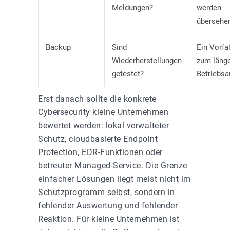
Meldungen?
werden
übersehe
Backup
Sind
Ein Vorfal
Wiederherstellungen
zum läng
getestet?
Betriebsau
Erst danach sollte die konkrete
Cybersecurity kleine Unternehmen
bewertet werden: lokal verwalteter
Schutz, cloudbasierte Endpoint
Protection, EDR-Funktionen oder
betreuter Managed-Service. Die Grenze
einfacher Lösungen liegt meist nicht im
Schutzprogramm selbst, sondern in
fehlender Auswertung und fehlender
Reaktion. Für kleine Unternehmen ist