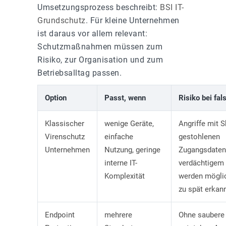
Umsetzungsprozess beschreibt:
BSI IT-
Grundschutz
. Für kleine Unternehmen
ist daraus vor allem relevant:
Schutzmaßnahmen müssen zum
Risiko, zur Organisation und zum
Betriebsalltag passen.
Option
Passt, wenn
Risiko bei fal
Klassischer
wenige Geräte,
Angriffe mit S
Virenschutz
einfache
gestohlenen
Unternehmen
Nutzung, geringe
Zugangsdaten
interne IT-
verdächtigem 
Komplexität
werden mögli
zu spät erkan
Endpoint
mehrere
Ohne saubere 